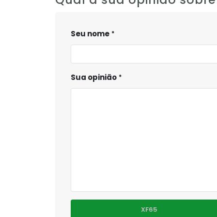
Seu nome
Sua opinião