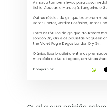
A marca também levou para casa medalha
Lichia, Abacaxi e Maracujá, Tangerina e 
Outros rótulos de gin que trouxeram meda
Bates Secret, Jardim Botânico, Bates Sec
Entre os rótulos de gin que trouxeram m
London Dry Gin e os paulistas Mcqueen an
the Violet Fog e Degas London Dry Gin.
O único licor brasileiro entre os premiado
município de Sete Lagoas, em Minas Gera
Compartilhe:
Qual a sua opinião sobre