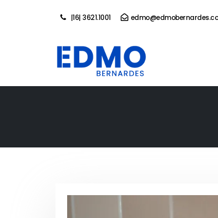
|16| 3621.1001
edmo@edmobernardes.co