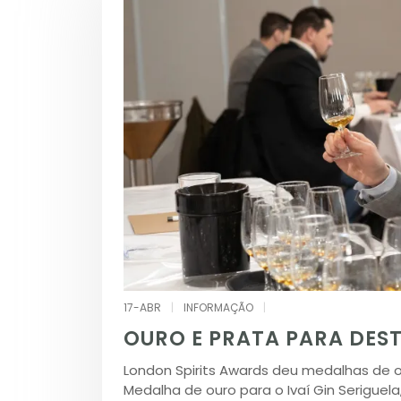
17-ABR
|
INFORMAÇÃO
|
OURO E PRATA PARA DEST
London Spirits Awards deu medalhas de ou
Medalha de ouro para o Ivaí Gin Seriguela,