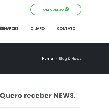
FALE COMIGO
BERNARDES
O LIVRO
CONTATO
Home
Blog & News
Quero receber NEWS.