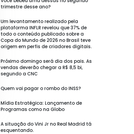
Você bebeu uma dessas no segundo
trimestre desse ano?
Um levantamento realizado pela
plataforma INFLR revelou que 37% de
todo o conteúdo publicado sobre a
Copa do Mundo de 2026 no Brasil teve
origem em perfis de criadores digitais.
Próximo domingo será dia dos pais. As
vendas deverão chegar a R$ 8,5 bi,
segundo a CNC
Quem vai pagar o rombo do INSS?
Mídia Estratégica: Lançamento de
Programas como na Globo
A situação do Vini Jr no Real Madrid tá
esquentando.