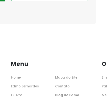
Menu
O
Home
Mapa do Site
Em
Edmo Bernardes
Contato
Pa
O Livro
Blog do Edmo
Me