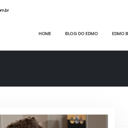
m.br
HOME
BLOG DO EDMO
EDMO 