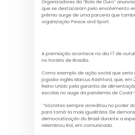
Organizadores da “Bola de Ouro” anuncia
que se destacaram pelo envolvimento em 
prêmio surge de uma parceria que também
organização Peace and Sport.
A premiação acontece no dia 17 de outubro
no horário de Brasília.
Como exemplo de ação social que seria 
jogador inglês Marcus Rashford, que, em
Reino Unido pela garantia de alimentaç
escolas no auge da pandemia de Covid-1
“Sócrates sempre acreditou no poder do
para torná-la mais igualitária. Ele demon
democratização do Brasil durante a exper
relembrou Raí, em comunicado.