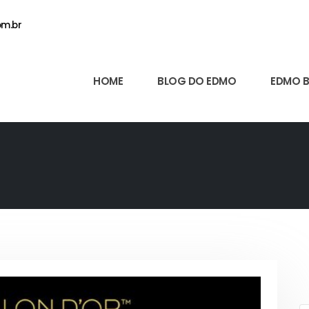
m.br
HOME
BLOG DO EDMO
EDMO 