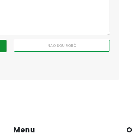
Menu
O