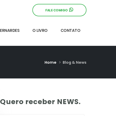
FALE COMIGO
BERNARDES
O LIVRO
CONTATO
Home
Blog & News
Quero receber NEWS.