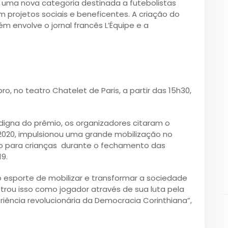
 uma nova categoria destinada a futebolistas
projetos sociais e beneficentes. A criação do
 envolve o jornal francês L’Équipe e a
, no teatro Chatelet de Paris, a partir das 15h30,
digna do prêmio, os organizadores citaram o
 2020, impulsionou uma grande mobilização no
ão para crianças durante o fechamento das
9.
 esporte de mobilizar e transformar a sociedade
strou isso como jogador através de sua luta pela
iência revolucionária da Democracia Corinthiana”,