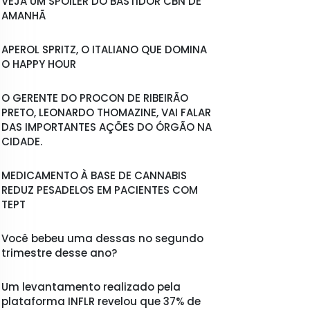
VEJA UM SPOILER DO BASTIDOR CBN DE
AMANHÃ
APEROL SPRITZ, O ITALIANO QUE DOMINA
O HAPPY HOUR
O GERENTE DO PROCON DE RIBEIRÃO
PRETO, LEONARDO THOMAZINE, VAI FALAR
DAS IMPORTANTES AÇÕES DO ÓRGÃO NA
CIDADE.
MEDICAMENTO À BASE DE CANNABIS
REDUZ PESADELOS EM PACIENTES COM
TEPT
Você bebeu uma dessas no segundo
trimestre desse ano?
Um levantamento realizado pela
plataforma INFLR revelou que 37% de