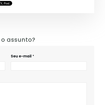
 o assunto?
Seu e-mail