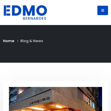
Home
Blog & News