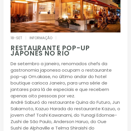
18-SET
|
INFORMAÇÃO
|
RESTAURANTE POP-UP
JAPONÊS NO RIO
De setembro a janeiro, renomados chefs da
gastronomia japonesa ocupam o restaurante
pop-up Om.akase, no último andar do hotel
boutique carioca Janeiro, para uma série de
jantares para lá de especiais e que recebem
apenas oito pessoas por vez.
André Saburó do restaurante Quina do Futuro, Jun
Sakamoto, Kazuo Harada do restaurante Kazuo, o
jovem chef Toshi Kawanami, do Yunagi Edomae-
Zushi de São Paulo, Anderson Haruo, do Oue
Sushi de Alphaville e Telma Shiraishi do