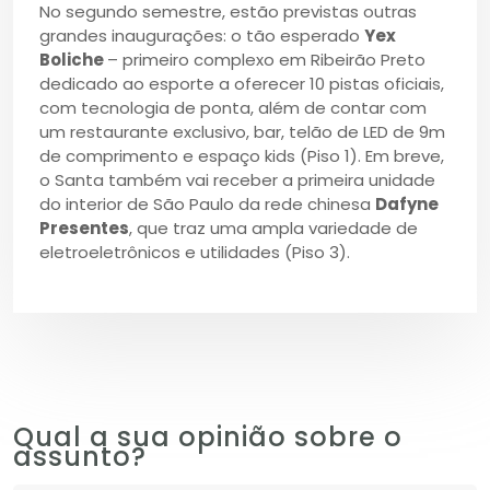
No segundo semestre, estão previstas outras
grandes inaugurações: o tão esperado
Yex
Boliche
– primeiro complexo em Ribeirão Preto
dedicado ao esporte a oferecer 10 pistas oficiais,
com tecnologia de ponta, além de contar com
um restaurante exclusivo, bar, telão de LED de 9m
de comprimento e espaço kids (Piso 1). Em breve,
o Santa também vai receber a primeira unidade
do interior de São Paulo da rede chinesa
Dafyne
Presentes
, que traz uma ampla variedade de
eletroeletrônicos e utilidades (Piso 3).
Qual a sua opinião sobre o
assunto?