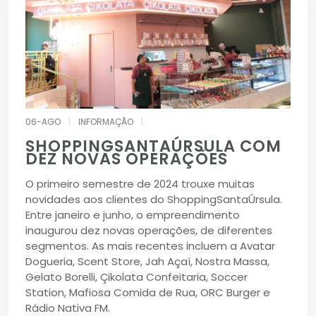
06-AGO
|
INFORMAÇÃO
|
SHOPPINGSANTAÚRSULA COM
DEZ NOVAS OPERAÇÕES
O primeiro semestre de 2024 trouxe muitas
novidades aos clientes do ShoppingSantaÚrsula.
Entre janeiro e junho, o empreendimento
inaugurou dez novas operações, de diferentes
segmentos. As mais recentes incluem a Avatar
Dogueria, Scent Store, Jah Açaí, Nostra Massa,
Gelato Borelli, Çikolata Confeitaria, Soccer
Station, Mafiosa Comida de Rua, ORC Burger e
Rádio Nativa FM.