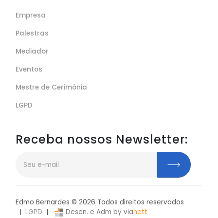
Empresa
Palestras
Mediador
Eventos
Mestre de Cerimônia
LGPD
Receba nossos Newsletter:
Edmo Bernardes ©
2026
Todos direitos reservados
|
LGPD
|
Desen. e Adm by via
nett