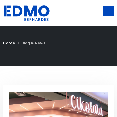
Home
Blog & News