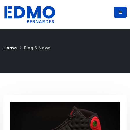
Home
Blog & News