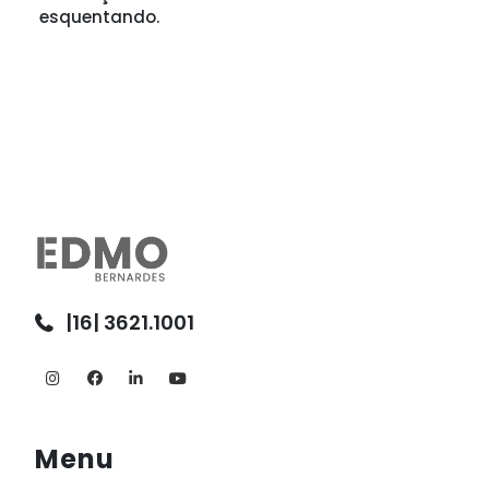
esquentando.
|16| 3621.1001
Menu