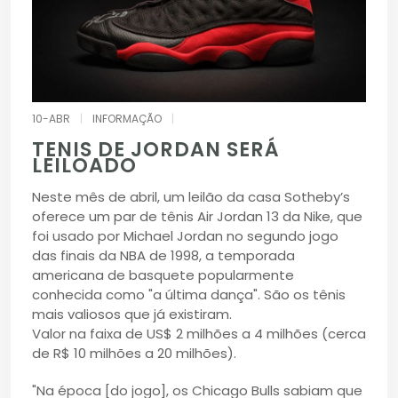
10-ABR
|
INFORMAÇÃO
|
TENIS DE JORDAN SERÁ
LEILOADO
Neste mês de abril, um leilão da casa Sotheby’s
oferece um par de tênis Air Jordan 13 da Nike, que
foi usado por Michael Jordan no segundo jogo
das finais da NBA de 1998, a temporada
americana de basquete popularmente
conhecida como "a última dança". São os tênis
mais valiosos que já existiram.
Valor na faixa de US$ 2 milhões a 4 milhões (cerca
de R$ 10 milhões a 20 milhões).
"Na época [do jogo], os Chicago Bulls sabiam que