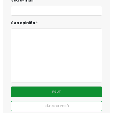
Seu e-mail
Sua opinião