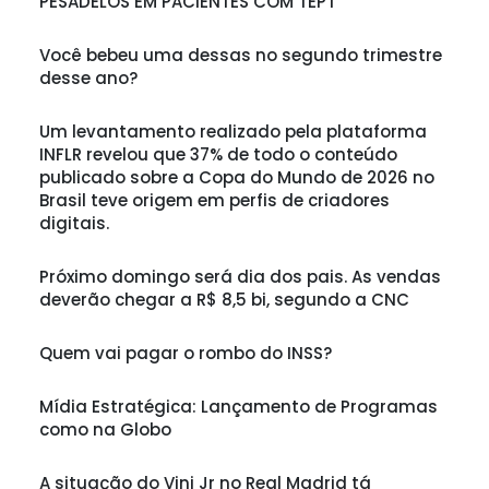
PESADELOS EM PACIENTES COM TEPT
Você bebeu uma dessas no segundo trimestre
desse ano?
Um levantamento realizado pela plataforma
INFLR revelou que 37% de todo o conteúdo
publicado sobre a Copa do Mundo de 2026 no
Brasil teve origem em perfis de criadores
digitais.
Próximo domingo será dia dos pais. As vendas
deverão chegar a R$ 8,5 bi, segundo a CNC
Quem vai pagar o rombo do INSS?
Mídia Estratégica: Lançamento de Programas
como na Globo
A situação do Vini Jr no Real Madrid tá