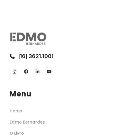
|16| 3621.1001
Menu
Home
Edmo Bernardes
O Livro