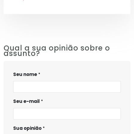
Qual a sua opinião sobre o
assunto?
Seu nome
Seu e-mail
Sua opinião