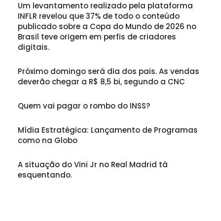
Um levantamento realizado pela plataforma
INFLR revelou que 37% de todo o conteúdo
publicado sobre a Copa do Mundo de 2026 no
Brasil teve origem em perfis de criadores
digitais.
Próximo domingo será dia dos pais. As vendas
deverão chegar a R$ 8,5 bi, segundo a CNC
Quem vai pagar o rombo do INSS?
Mídia Estratégica: Lançamento de Programas
como na Globo
A situação do Vini Jr no Real Madrid tá
esquentando.