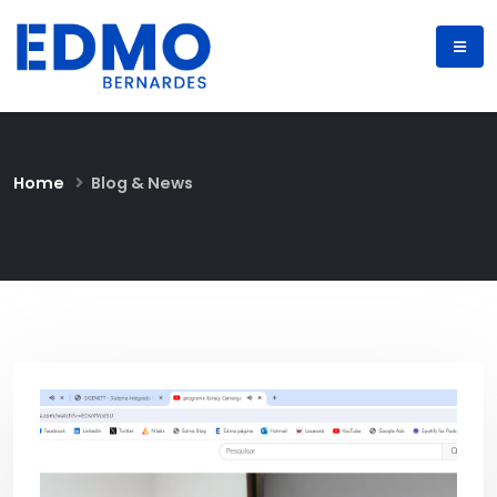
Home
Blog & News