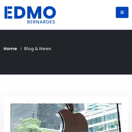
Home
Blog & News