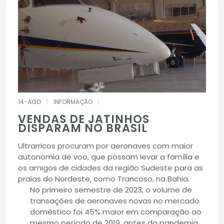
14-AGO
|
INFORMAÇÃO
|
VENDAS DE JATINHOS
DISPARAM NO BRASIL
Ultrarricos procuram por aeronaves com maior
autonomia de voo, que possam levar a família e
os amigos de cidades da região Sudeste para as
praias do Nordeste, como Trancoso, na Bahia.
No primeiro semestre de 2023, o volume de
transações de aeronaves novas no mercado
doméstico foi 45% maior em comparação ao
mesmo período de 2019, antes da pandemia,