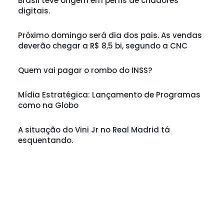
Brasil teve origem em perfis de criadores
digitais.
Próximo domingo será dia dos pais. As vendas
deverão chegar a R$ 8,5 bi, segundo a CNC
Quem vai pagar o rombo do INSS?
Mídia Estratégica: Lançamento de Programas
como na Globo
A situação do Vini Jr no Real Madrid tá
esquentando.