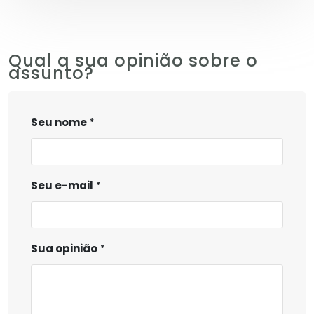
Qual a sua opinião sobre o
assunto?
Seu nome
Seu e-mail
Sua opinião