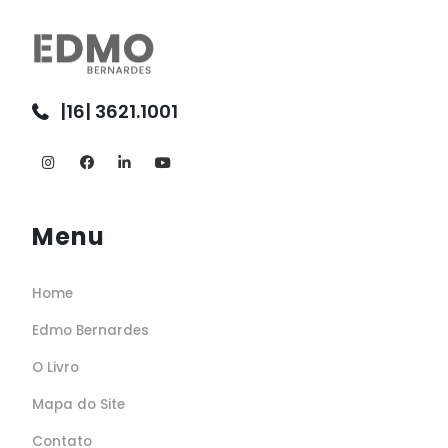
|16| 3621.1001
Menu
Home
Edmo Bernardes
O Livro
Mapa do Site
Contato