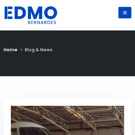
Home
Blog & News