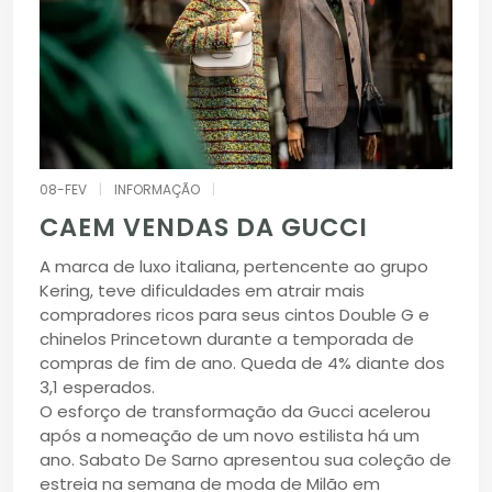
08-FEV
|
INFORMAÇÃO
|
CAEM VENDAS DA GUCCI
A marca de luxo italiana, pertencente ao grupo
Kering, teve dificuldades em atrair mais
compradores ricos para seus cintos Double G e
chinelos Princetown durante a temporada de
compras de fim de ano. Queda de 4% diante dos
3,1 esperados.
O esforço de transformação da Gucci acelerou
após a nomeação de um novo estilista há um
ano. Sabato De Sarno apresentou sua coleção de
estreia na semana de moda de Milão em