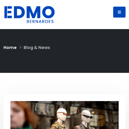
Home
Blog & News