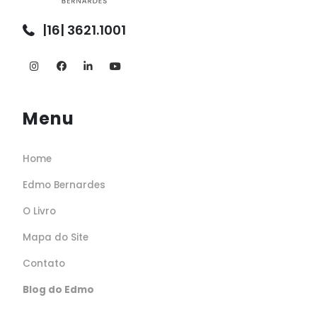
|16| 3621.1001
Menu
Home
Edmo Bernardes
O Livro
Mapa do Site
Contato
Blog do Edmo