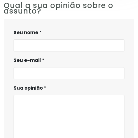
Qual a sua opinião sobre o
assunto?
Seu nome
Seu e-mail
Sua opinião