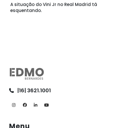
A situação do Vini Jr no Real Madrid tá
esquentando.
|16| 3621.1001
Menu