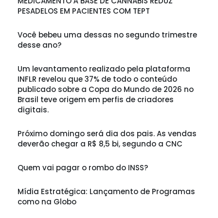
MEDICAMENTO À BASE DE CANNABIS REDUZ
PESADELOS EM PACIENTES COM TEPT
Você bebeu uma dessas no segundo trimestre
desse ano?
Um levantamento realizado pela plataforma
INFLR revelou que 37% de todo o conteúdo
publicado sobre a Copa do Mundo de 2026 no
Brasil teve origem em perfis de criadores
digitais.
Próximo domingo será dia dos pais. As vendas
deverão chegar a R$ 8,5 bi, segundo a CNC
Quem vai pagar o rombo do INSS?
Mídia Estratégica: Lançamento de Programas
como na Globo