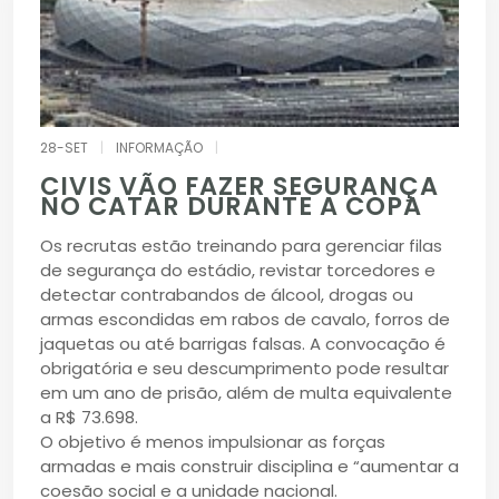
28-SET
|
INFORMAÇÃO
|
CIVIS VÃO FAZER SEGURANÇA
NO CATAR DURANTE A COPA
Os recrutas estão treinando para gerenciar filas
de segurança do estádio, revistar torcedores e
detectar contrabandos de álcool, drogas ou
armas escondidas em rabos de cavalo, forros de
jaquetas ou até barrigas falsas. A convocação é
obrigatória e seu descumprimento pode resultar
em um ano de prisão, além de multa equivalente
a R$ 73.698.
O objetivo é menos impulsionar as forças
armadas e mais construir disciplina e “aumentar a
coesão social e a unidade nacional.