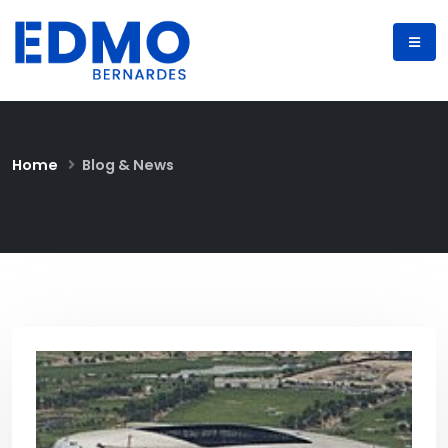
Home
Blog & News