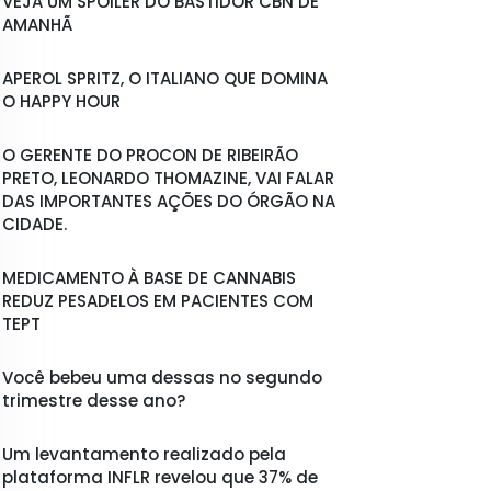
VEJA UM SPOILER DO BASTIDOR CBN DE
AMANHÃ
APEROL SPRITZ, O ITALIANO QUE DOMINA
O HAPPY HOUR
O GERENTE DO PROCON DE RIBEIRÃO
PRETO, LEONARDO THOMAZINE, VAI FALAR
DAS IMPORTANTES AÇÕES DO ÓRGÃO NA
CIDADE.
MEDICAMENTO À BASE DE CANNABIS
REDUZ PESADELOS EM PACIENTES COM
TEPT
Você bebeu uma dessas no segundo
trimestre desse ano?
Um levantamento realizado pela
plataforma INFLR revelou que 37% de