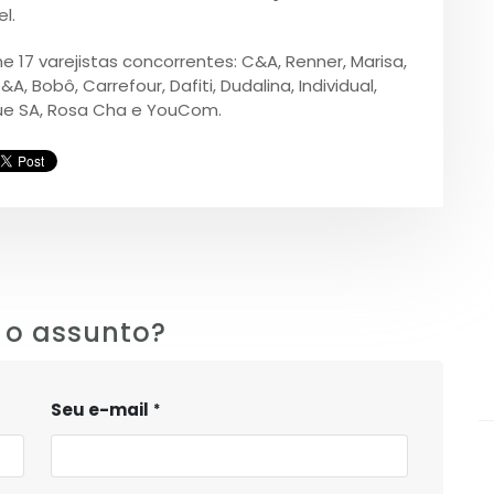
l.
17 varejistas concorrentes: C&A, Renner, Marisa,
, Bobô, Carrefour, Dafiti, Dudalina, Individual,
oque SA, Rosa Cha e YouCom.
 o assunto?
Seu e-mail