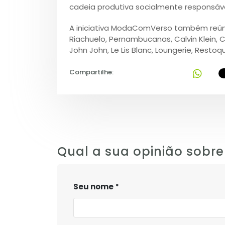
cadeia produtiva socialmente responsáve
A iniciativa ModaComVerso também reúne 
Riachuelo, Pernambucanas, Calvin Klein, C&A
John John, Le Lis Blanc, Loungerie, Rest
Compartilhe:
Qual a sua opinião sobre
Seu nome