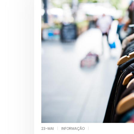
23-MAI
|
INFORMAÇÃO
|