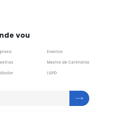
nde vou
presa
Eventos
lestras
Mestre de Cerimônia
diador
LGPD