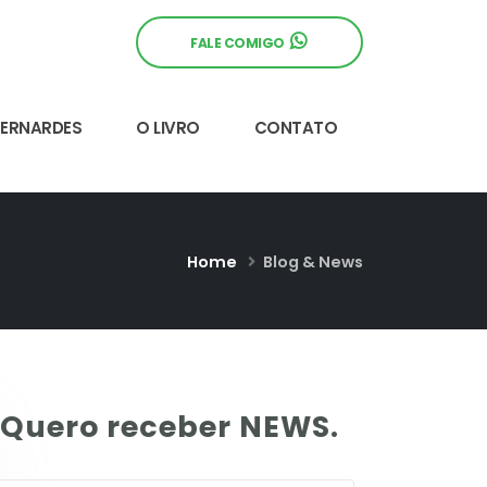
FALE COMIGO
BERNARDES
O LIVRO
CONTATO
Home
Blog & News
Quero receber NEWS.