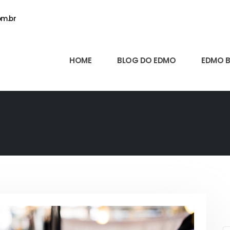
m.br
HOME
BLOG DO EDMO
EDMO 