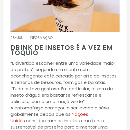
28-JUL
|
INFORMAÇÃO
|
DRINK DE INSETOS É A VEZ EM
TÓQUIO
“É divertido escolher entre uma variedade maior
de pratos”, segundo um cliente num
aconchegante café cercado por arte de insetos
e terrários de besouros, formigas e baratas.
“Tudo estava gostoso. Em particular, a sidra de
inseto d’água era bastante refrescante e
deliciosa, como uma maçã verde”.
A entomofagia começou a ser levada a sério
globalmente depois que as
Nações
Unidas
consideraram os insetos uma fonte
sustentável de proteína para alimentar uma