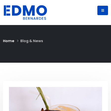
Home
Blog & News