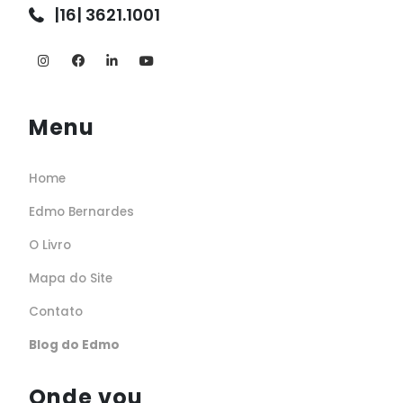
|16| 3621.1001
Menu
Home
Edmo Bernardes
O Livro
Mapa do Site
Contato
Blog do Edmo
Onde vou