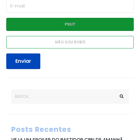
Enviar
Posts Recentes
VEJA UM SPOILER DO BASTIDOR CBN DE AMANHÃ