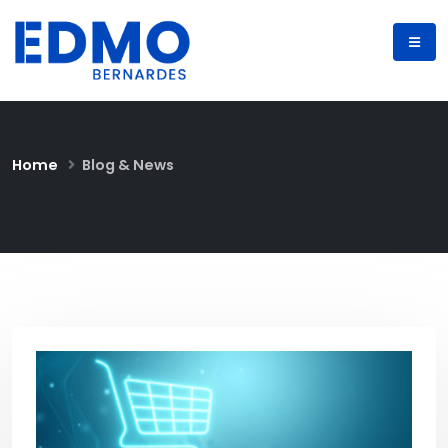
Home
Blog & News