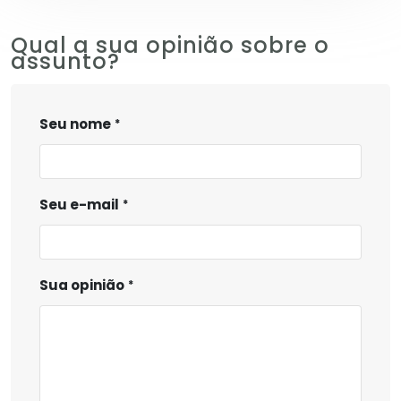
Qual a sua opinião sobre o
assunto?
Seu nome
Seu e-mail
Sua opinião