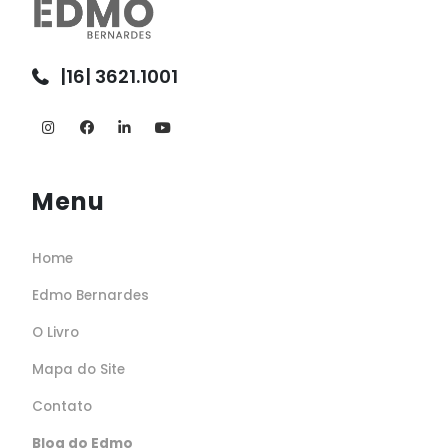
|16| 3621.1001
Menu
Home
Edmo Bernardes
O Livro
Mapa do Site
Contato
Blog do Edmo