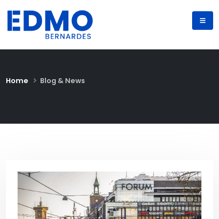
Home
Blog & News