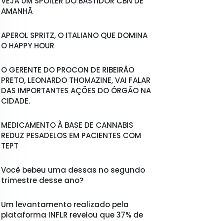
VEJA UM SPOILER DO BASTIDOR CBN DE
AMANHÃ
APEROL SPRITZ, O ITALIANO QUE DOMINA
O HAPPY HOUR
O GERENTE DO PROCON DE RIBEIRÃO
PRETO, LEONARDO THOMAZINE, VAI FALAR
DAS IMPORTANTES AÇÕES DO ÓRGÃO NA
CIDADE.
MEDICAMENTO À BASE DE CANNABIS
REDUZ PESADELOS EM PACIENTES COM
TEPT
Você bebeu uma dessas no segundo
trimestre desse ano?
Um levantamento realizado pela
plataforma INFLR revelou que 37% de