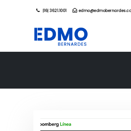
|16| 3621.1001
edmo@edmobernardes.co