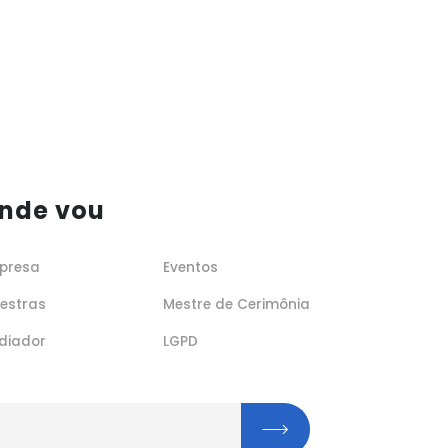
nde vou
presa
Eventos
lestras
Mestre de Cerimônia
diador
LGPD