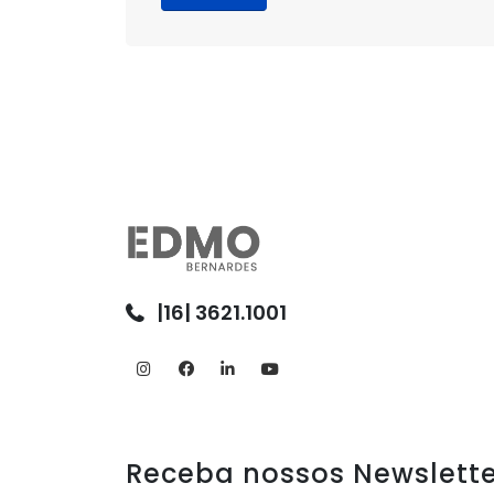
|16| 3621.1001
Receba nossos Newslette