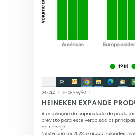
04-DEZ
|
INFORMAÇÃO
|
HEINEKEN EXPANDE PROD
A ampliação da capacidade de produção 
previsto para este verão são os princip
de cerveja.
Neste ano de 2023, o grupo holandês inve