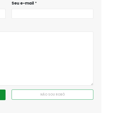
Seu e-mail