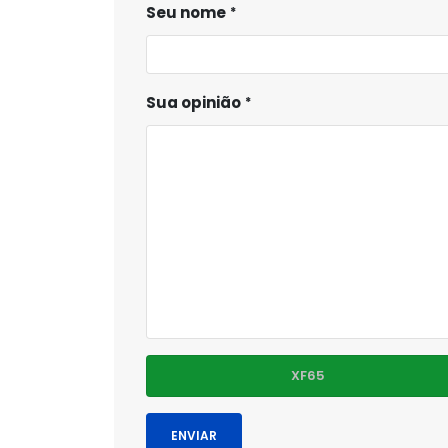
Seu nome
Sua opinião