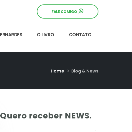
FALE COMIGO
BERNARDES
O LIVRO
CONTATO
Home
Blog & News
Quero receber NEWS.