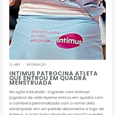
12-ABR
|
INFORMAÇÃO
|
INTIMUS PATROCINA ATLETA
QUE ENTROU EM QUADRA
MENSTRUADA
Na ação intitulada “Jogando com Intimus”
jogadora de vôlei Nyeme entrou em quadra com
a camiseta personalizada com o nome dela
estampado em um pad de absorvente e logo de
Intimus. A ação inclui ativação no SporTV e redes