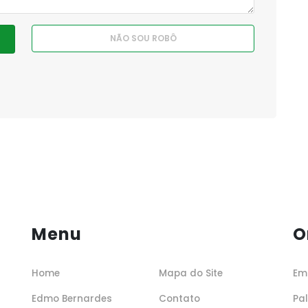
Menu
O
Home
Mapa do Site
Em
Edmo Bernardes
Contato
Pa