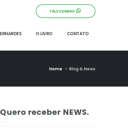
FALE COMIGO
BERNARDES
O LIVRO
CONTATO
Home
Blog & News
Quero receber NEWS.