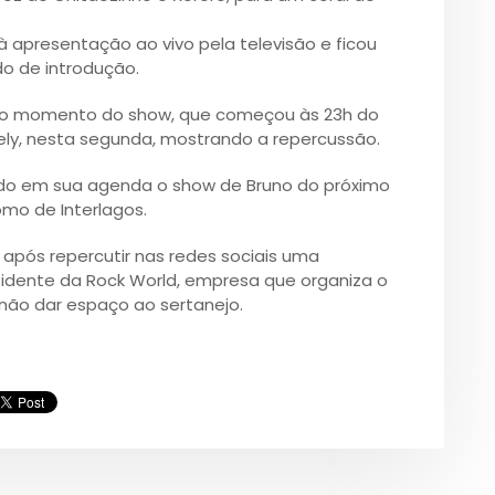
à apresentação ao vivo pela televisão e ficou
do de introdução.
no momento do show, que começou às 23h do
ely, nesta segunda, mostrando a repercussão.
ocado em sua agenda o show de Bruno do próximo
mo de Interlagos.
após repercutir nas redes sociais uma
sidente da Rock World, empresa que organiza o
l não dar espaço ao sertanejo.