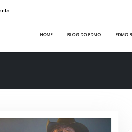
m.br
HOME
BLOG DO EDMO
EDMO 