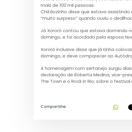
mais de 100 mil pessoas.
Chitãozinho disse que estava assistindo 
“muito surpreso” quando ouviu o dedilha
Já Xororó contou que estava dormindo 
domingo, e foi acordado pela esposa No
Xororó inclusive disse que já tinha col
domingo, e deve comparecer ao Autódro
A homenagem com sertanejo surgiu dias 
declaração de Roberta Medina, vice-pre
The Town e o Rock in Rio, sobre o festiva
Compartilhe: