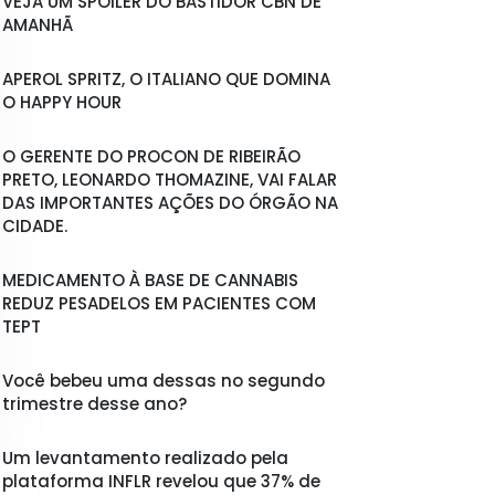
VEJA UM SPOILER DO BASTIDOR CBN DE
AMANHÃ
APEROL SPRITZ, O ITALIANO QUE DOMINA
O HAPPY HOUR
O GERENTE DO PROCON DE RIBEIRÃO
PRETO, LEONARDO THOMAZINE, VAI FALAR
DAS IMPORTANTES AÇÕES DO ÓRGÃO NA
CIDADE.
MEDICAMENTO À BASE DE CANNABIS
REDUZ PESADELOS EM PACIENTES COM
TEPT
Você bebeu uma dessas no segundo
trimestre desse ano?
Um levantamento realizado pela
plataforma INFLR revelou que 37% de