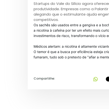
Startups do Vale do Silício agora oferec
produtividade. Empresas como a Palantir
alegando que o estimulante ajuda engen
competitivos.
Os sachês são usados entre a gengiva e a boch
a nicotina à cafeína por ter um efeito mais curto
investimentos de risco, transformando o vício 
Médicos alertam: a nicotina é altamente viciant
O temor é que a busca por eficiência esteja 
fumaram, tudo sob o pretexto de "afiar a mente
Compartilhe: