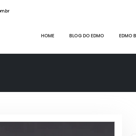
m.br
HOME
BLOG DO EDMO
EDMO 