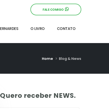
FALE COMIGO
BERNARDES
O LIVRO
CONTATO
Home
Blog & News
Quero receber NEWS.