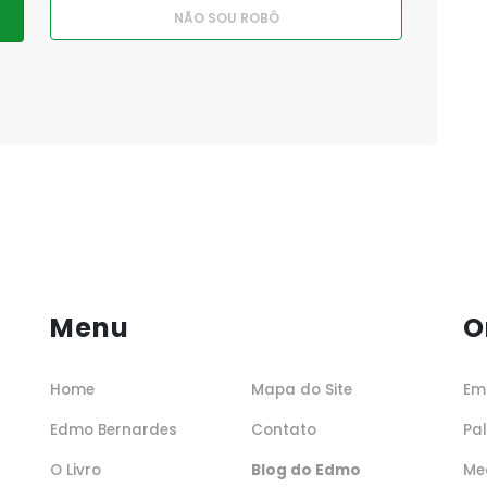
Menu
O
Home
Mapa do Site
Em
Edmo Bernardes
Contato
Pa
O Livro
Blog do Edmo
Me