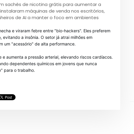
em sachês de nicotina grátis para aumentar a
 instalaram máquinas de venda nos escritórios,
heiros de AI a manter o foco em ambientes
echa e viraram febre entre "bio-hackers". Eles preferem
, evitando a insônia. O setor já atrai milhões em
em um "acessório" de alta performance.
e e aumenta a pressão arterial, elevando riscos cardíacos.
criando dependentes químicos em jovens que nunca
" para o trabalho.