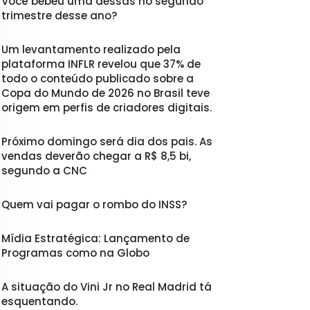
Você bebeu uma dessas no segundo
trimestre desse ano?
Um levantamento realizado pela
plataforma INFLR revelou que 37% de
todo o conteúdo publicado sobre a
Copa do Mundo de 2026 no Brasil teve
origem em perfis de criadores digitais.
Próximo domingo será dia dos pais. As
vendas deverão chegar a R$ 8,5 bi,
segundo a CNC
Quem vai pagar o rombo do INSS?
Mídia Estratégica: Lançamento de
Programas como na Globo
A situação do Vini Jr no Real Madrid tá
esquentando.