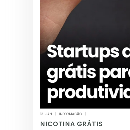
13-JAN
|
INFORMAÇÃO
|
NICOTINA GRÁTIS