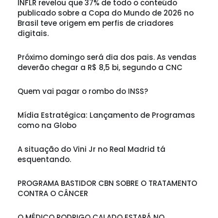
INFLR revelou que 37% de todo o conteúdo
publicado sobre a Copa do Mundo de 2026 no
Brasil teve origem em perfis de criadores
digitais.
Próximo domingo será dia dos pais. As vendas
deverão chegar a R$ 8,5 bi, segundo a CNC
Quem vai pagar o rombo do INSS?
Mídia Estratégica: Lançamento de Programas
como na Globo
A situação do Vini Jr no Real Madrid tá
esquentando.
PROGRAMA BASTIDOR CBN SOBRE O TRATAMENTO
CONTRA O CÂNCER
O MÉDICO RODRIGO CALADO ESTARÁ NO