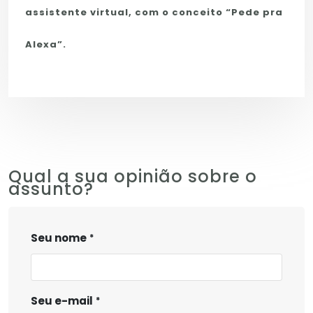
assistente virtual, com o conceito “Pede pra
Alexa”.
Qual a sua opinião sobre o
assunto?
Seu nome
Seu e-mail