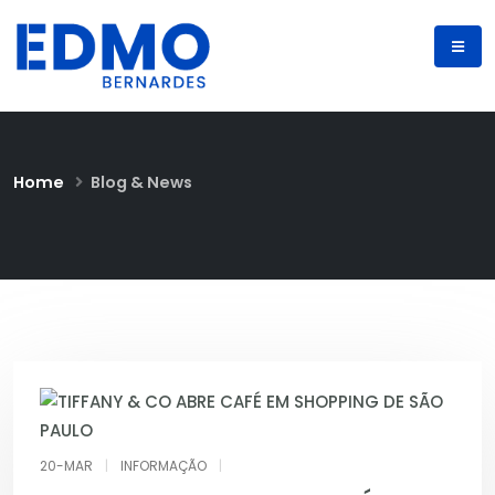
Home
Blog & News
20-MAR
|
INFORMAÇÃO
|