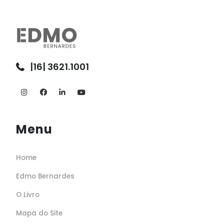
|16| 3621.1001
Menu
Home
Edmo Bernardes
O Livro
Mapa do Site