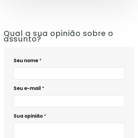
Qual a sua opinião sobre o
assunto?
Seu nome
Seu e-mail
Sua opinião