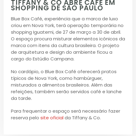
TIFFANY & CO ABRE CAFÉ EM
SHOPPING DE SÃO PAULO
Blue Box Café, experiência que a marca de luxo
criou em Nova York, terá operação temporária no
shopping Iguatemi, de 27 de março a 30 de abril.
O espaço procura misturar elementos icônicos da
marca com itens da cultura brasileira. O projeto
de arquitetura e design do ambiente ficou a
cargo do Estúdio Campana.
No cardápio, o Blue Box Café oferecerá pratos
típicos de Nova York, como hambúrguer,
misturados a alimentos brasileiros. Além das
refeições, também serão servidos café e lanche
da tarde.
Para frequentar o espaço será necessário fazer
reserva pelo
site oficial
da Tiffany & Co.